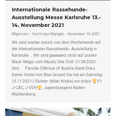
Internationale Rassehunde-
Ausstellung Messe Karlsruhe 13.-
14. November 2021
Allgemein
Von
Evelyn Mangler
November 14, 2021
Wir sind wieder zurück von dem Wochenende auf
der internationalen Rassehunde- Ausstellung in
Karlsruhe … Wir sind gaaaaanz stolz auf unsere
Black-Magic vom Mystic Star DoB: 31.08.2020
Sire: Parodie D’Amour of Austria Great Stars
Dame: Gretel von Blue Ground Sie hat am Samstag
13.11.2021 ( Richter: Milan Krinke) ein tolles
V1
J-CAC, J-VDH
, Jugendsiegerin Baden-
Württemberg…