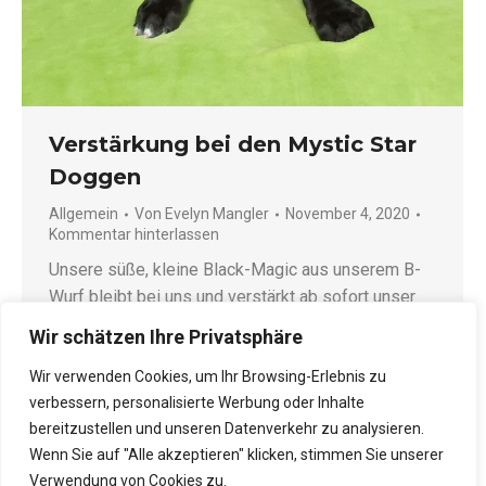
Verstärkung bei den Mystic Star
Doggen
Allgemein
Von
Evelyn Mangler
November 4, 2020
Kommentar hinterlassen
Unsere süße, kleine Black-Magic aus unserem B-
Wurf bleibt bei uns und verstärkt ab sofort unser
Damen-Team !!! Wir freuen uns sehr über die Maus
Wir schätzen Ihre Privatsphäre
!!!
Wir verwenden Cookies, um Ihr Browsing-Erlebnis zu
verbessern, personalisierte Werbung oder Inhalte
bereitzustellen und unseren Datenverkehr zu analysieren.
Wenn Sie auf "Alle akzeptieren" klicken, stimmen Sie unserer
←
1
2
3
4
→
Verwendung von Cookies zu.