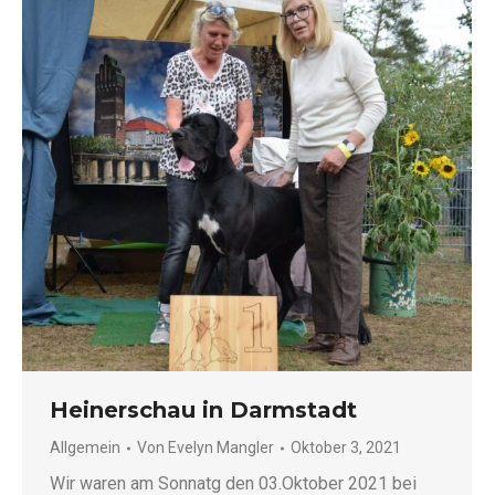
Heinerschau in Darmstadt
Allgemein
Von
Evelyn Mangler
Oktober 3, 2021
Wir waren am Sonnatg den 03.Oktober 2021 bei