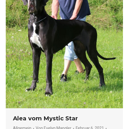
Alea vom Mystic Star
Allgemein
Von
Evelyn Mangler
Februar 6, 2021