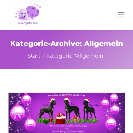
Kategorie-Archive:
Allgemein
Sie befinden sich hier:
Start
Kategorie "Allgemein"