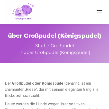
über Großpudel (Königspudel)
Sie befinden sich hier:
Start
Großpudel
über Großpudel (Königspudel)
Der
Großpudel oder Königspudel
genannt, ist ein
charmanter „Riese“, der mit seinem eleganten Gang alle
Blicke auf sich zieht.
Heute werden die Hunde wegen ihrer positiven