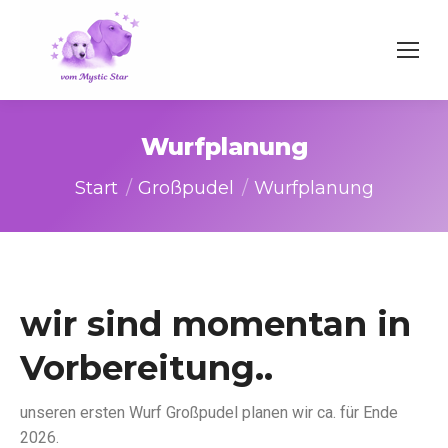
Wurfplanung
Sie befinden sich hier:
Start
Großpudel
Wurfplanung
wir sind momentan in
Vorbereitung..
unseren ersten Wurf Großpudel planen wir ca. für Ende
2026.