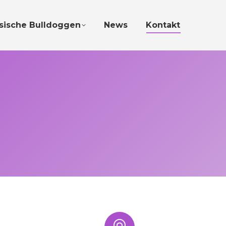
sische Bulldoggen
News
Kontakt