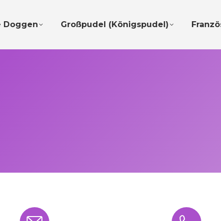
e Doggen
Großpudel (Königspudel)
Franzö