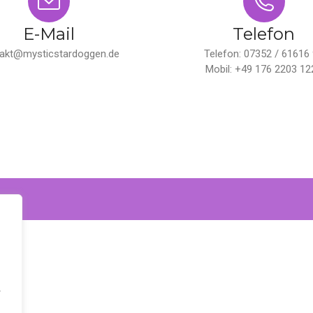
E-Mail
Telefon
akt@mysticstardoggen.de
Telefon: 07352 / 61616
Mobil: +49 176 2203 12
r