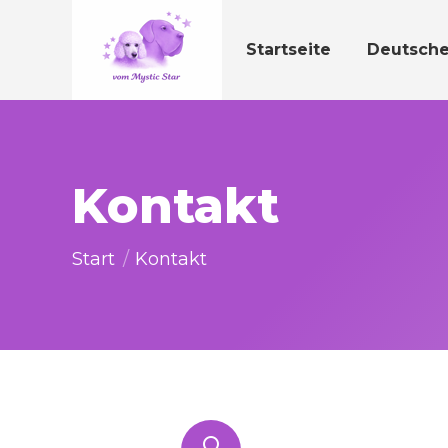
Startseite
Deutsch
Kontakt
Sie befinden sich hier:
Start
Kontakt