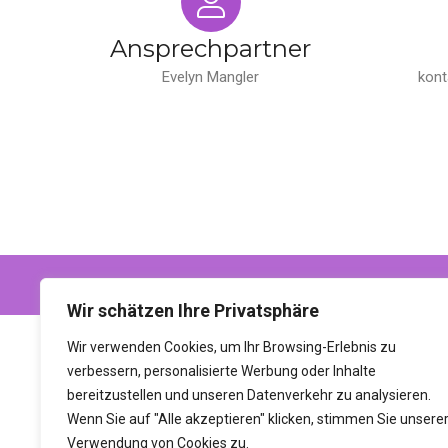
Ansprechpartner
Evelyn Mangler
kont
© 2022 Mystic Star Doggen. All rights reserved.
Wir schätzen Ihre Privatsphäre
Wir verwenden Cookies, um Ihr Browsing-Erlebnis zu
verbessern, personalisierte Werbung oder Inhalte
bereitzustellen und unseren Datenverkehr zu analysieren.
Wenn Sie auf "Alle akzeptieren" klicken, stimmen Sie unsere
Verwendung von Cookies zu.