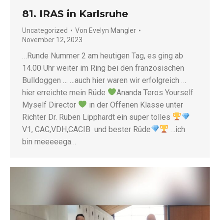
81. IRAS in Karlsruhe
Uncategorized
Von
Evelyn Mangler
November 12, 2023
…Runde Nummer 2 am heutigen Tag, es ging ab
14.00 Uhr weiter im Ring bei den französischen
Bulldoggen … …auch hier waren wir erfolgreich …
hier erreichte mein Rüde
Ananda Teros Yourself
Myself Director
in der Offenen Klasse unter
Richter Dr. Ruben Lipphardt ein super tolles
V1, CAC,VDH,CACIB und bester Rüde
…ich
bin meeeeega…