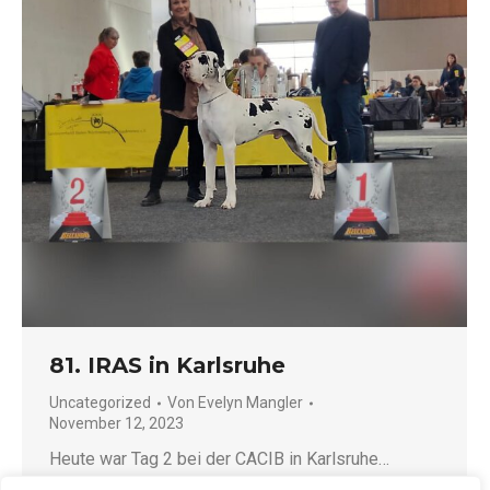
81. IRAS in Karlsruhe
Uncategorized
Von
Evelyn Mangler
November 12, 2023
Heute war Tag 2 bei der CACIB in Karlsruhe…
Zuerst ging es um 9.00 Uhr zum Doggen-Ring…