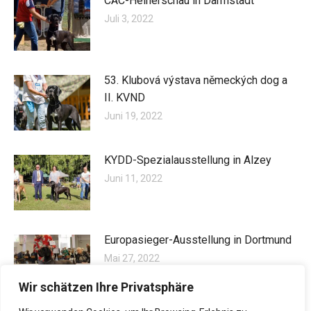
CAC-Heinerschau in Darmstadt
Juli 3, 2022
53. Klubová výstava německých dog a
II. KVND
Juni 19, 2022
KYDD-Spezialausstellung in Alzey
Juni 11, 2022
Europasieger-Ausstellung in Dortmund
Mai 27, 2022
Wir schätzen Ihre Privatsphäre