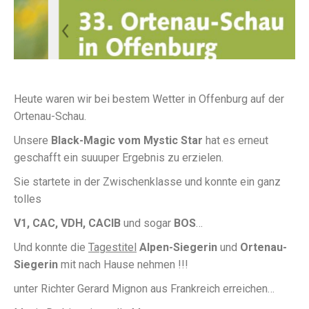
Heute waren wir bei bestem Wetter in Offenburg auf der
Ortenau-Schau.
Unsere
Black-Magic vom Mystic Star
hat es erneut
geschafft ein suuuper Ergebnis zu erzielen.
Sie startete in der Zwischenklasse und konnte ein ganz
tolles
V1, CAC, VDH, CACIB
und sogar
BOS
…
Und konnte die
Tagestitel
Alpen-Siegerin
und
Ortenau-
Siegerin
mit nach Hause nehmen !!!
unter Richter Gerard Mignon aus Frankreich erreichen…